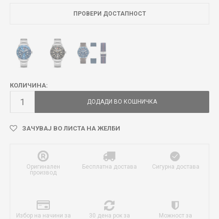
ПРОВЕРИ ДОСТАПНОСТ
КОЛИЧИНА:
ДОДАДИ ВО КОШНИЧКА
ЗАЧУВАЈ ВО ЛИСТА НА ЖЕЛБИ
Оригинален
Бесплатна достава
Сигурна достава
производ
Избор на начини за
30 дена рок за
Можност за