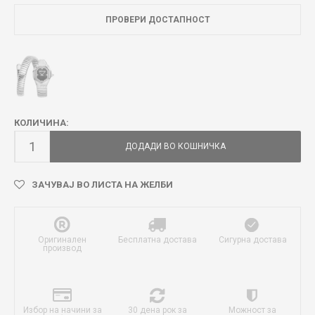
ПРОВЕРИ ДОСТАПНОСТ
КОЛИЧИНА:
ДОДАДИ ВО КОШНИЧКА
ЗАЧУВАЈ ВО ЛИСТА НА ЖЕЛБИ
Оригинален
Бесплатна достава
Сигурна достава
производ
Избор на начини за
30 дена рок за
Можност за