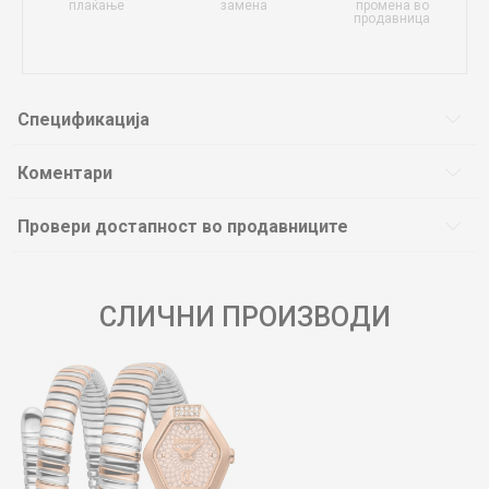
плаќање
замена
промена во
продавница
Спецификација
Коментари
Провери достапност во продавниците
СЛИЧНИ ПРОИЗВОДИ