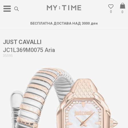
0
0
БЕСПЛАТНА ДОСТАВА НАД 3000 ден
JUST CAVALLI
JC1L369M0075 Aria
35595