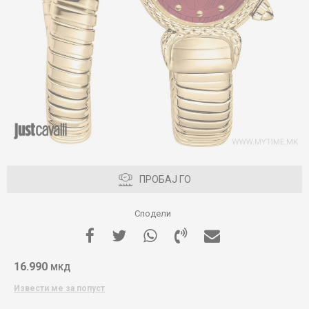
ПРОБАЈ ГО
Сподели
16.990
МКД
Извести ме за попуст