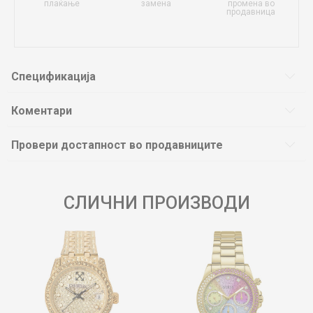
плаќање
замена
промена во
продавница
Спецификација
Коментари
Провери достапност во продавниците
СЛИЧНИ ПРОИЗВОДИ