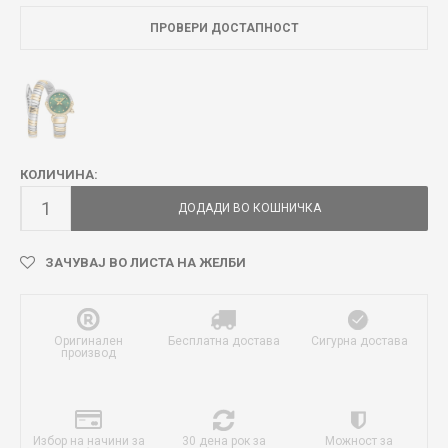
ПРОВЕРИ ДОСТАПНОСТ
КОЛИЧИНА:
ДОДАДИ ВО КОШНИЧКА
ЗАЧУВАЈ ВО ЛИСТА НА ЖЕЛБИ
Оригинален
Бесплатна достава
Сигурна достава
производ
Избор на начини за
30 дена рок за
Можност за