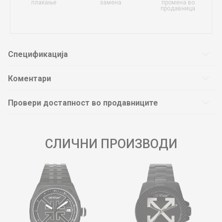
плаќање
замена
промена во
продавница
Спецификација
Коментари
Провери достапност во продавниците
СЛИЧНИ ПРОИЗВОДИ