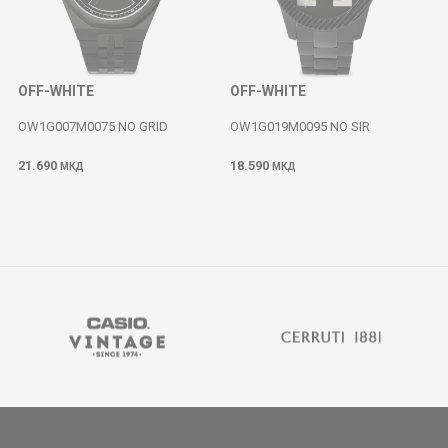
OFF-WHITE
OFF-WHITE
OW1G007M0075 NO GRID
OW1G019M0095 NO SIR
21.690
18.590
МКД
МКД