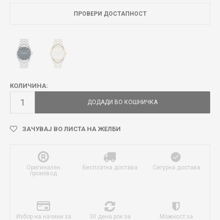
ПРОВЕРИ ДОСТАПНОСТ
КОЛИЧИНА:
ДОДАДИ ВО КОШНИЧКА
ЗАЧУВАЈ ВО ЛИСТА НА ЖЕЛБИ
Оригинален
Бесплатна достава
Сигурна достава
производ
Избор на начини за
30 дена рок за
Можност за