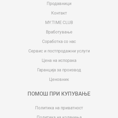
Продавници
Контакт
MY:TIME CLUB
Вработување
Соработка со нас
Сервис и постпродажни услуги
Цена на испорака
Гаранција за производ
Ценовник
ПОМОШ ПРИ КУПУВАЊЕ
Политика на приватност
Политика на колачиња