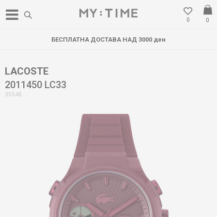
0
0
БЕСПЛАТНА ДОСТАВА НАД 3000 ден
LACOSTE
2011450 LC33
35548