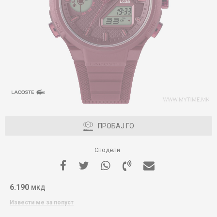
ПРОБАЈ ГО
Сподели
6.190
МКД
Извести ме за попуст