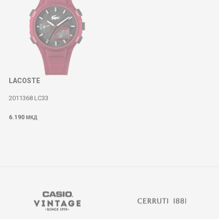
LACOSTE
2011368 LC33
6.190
МКД