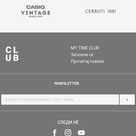
MY:TIME CLUB
Зачлени се
Прочитај повеќе
NEWSLETTER
НАЈ
СЛЕДИ НÉ