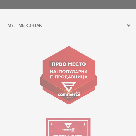
MY:TIME КОНТАКТ
15 150
ул. Гоце Николовски бр.74 Скопје
contact@mytime.mk
Работно време:
09:00 до 17:00