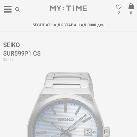
0
0
БЕСПЛАТНА ДОСТАВА НАД 3000 ден
SEIKO
SUR599P1 CS
35432