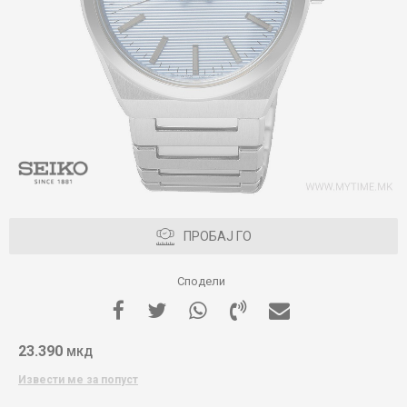
ПРОБАЈ ГО
Сподели
23.390
МКД
Извести ме за попуст