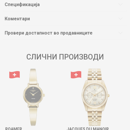
Спецификација
Коментари
Провери достапност во продавниците
СЛИЧНИ ПРОИЗВОДИ
ROAMER
JACQUES DU MANOIR