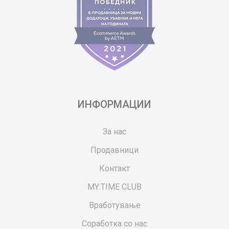
ИНФОРМАЦИИ
За нас
Продавници
Контакт
MY:TIME CLUB
Вработување
Соработка со нас