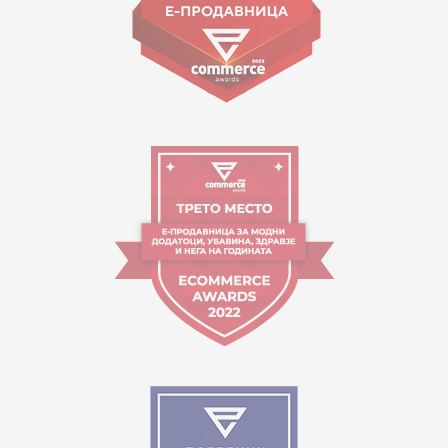
Работно време:
09:00 до 17:00