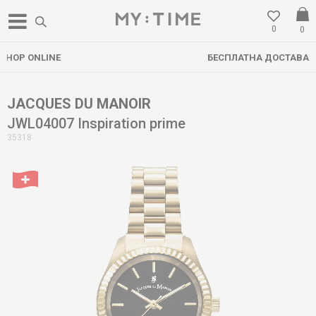
0
0
БЕСПЛАТНА ДОСТАВА НАД 3000 ден
JACQUES DU MANOIR
JWL04007 Inspiration prime
35318