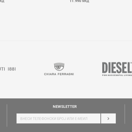
11.990
КД
МКД
NEWSLETTER
НАЈАВИ СЕ