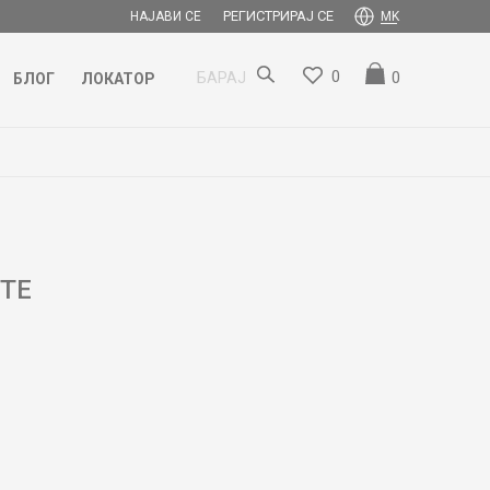
РЕГИСТРИРАЈ СЕ
НАЈАВИ СЕ
MK
0
0
БАРАЈ
БЛОГ
ЛОКАТОР
ITE