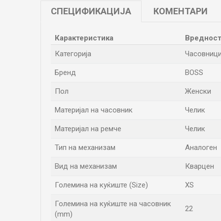
СПЕЦИФИКАЦИЈА
КОМЕНТАРИ
Карактеристика
Вреднос
Категорија
Часовниц
Бренд
BOSS
Пол
Женски
Материјал на часовник
Челик
Материјал на ремче
Челик
Тип на механизам
Аналоген
Вид на механизам
Кварцен
Големина на куќиште (Size)
XS
Големина на куќиште на часовник
22
(mm)