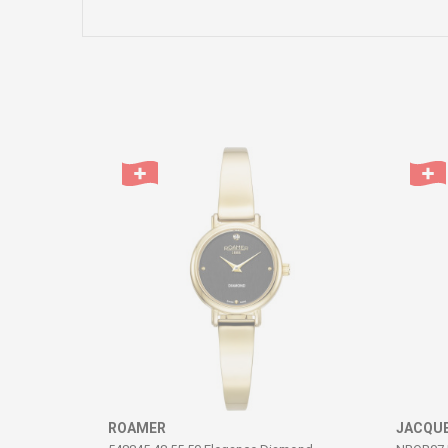
Име/Прекар
Коментар
ИСПРАТИ
ROAMER
JACQUE