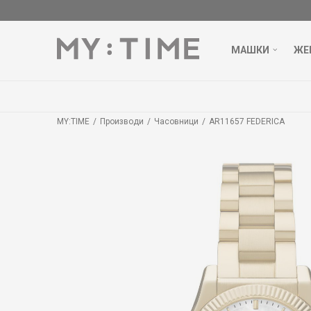
МАШКИ
ЖЕ
MY:TIME
Производи
Часовници
AR11657 FEDERICA