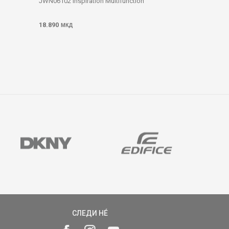
JWN06102 Inspiration Multifunction
18.890
МКД
СЛЕДИ НÉ