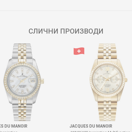
Е-меил
СЛИЧНИ ПРОИЗВОДИ
S DU MANOIR
JACQUES DU MANOIR