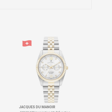
JACQUES DU MANOIR