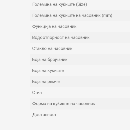
Големина на куќиште (Size)
Големина на куќиште на часовник (mm)
Функција на часовник
Водоотпорност на часовник
Стакло на часовник
Боја на бројчаник
Боја на куќиште
Боја на ремче
Стил
Форма на куќиште на часовник
Достапност