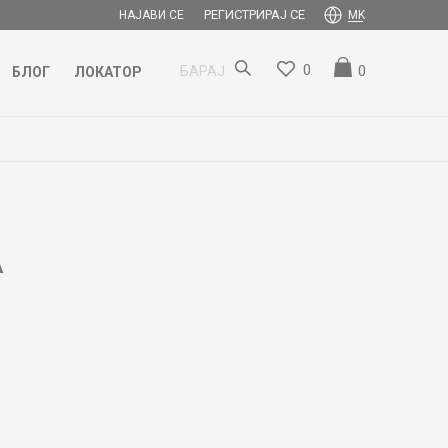
РЕГИСТРИРАЈ СЕ
НАЈАВИ СЕ
MK
0
0
БАРАЈ
БЛОГ
ЛОКАТОР
A