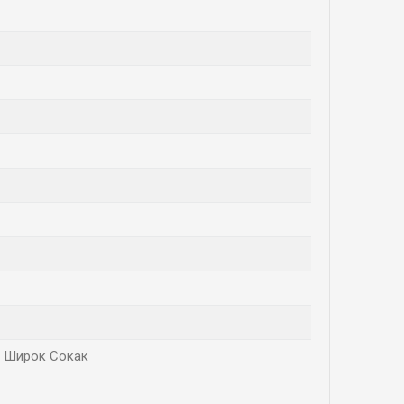
 - Широк Сокак