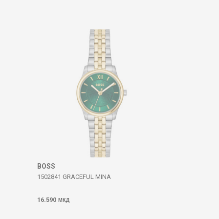
BOSS
1502841 GRACEFUL MINA
16.590
МКД