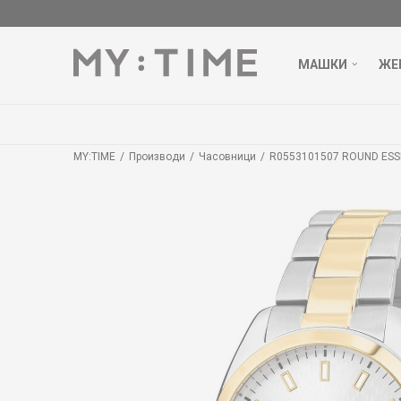
МАШКИ
ЖЕ
MY:TIME
Производи
Часовници
R0553101507 ROUND ESS