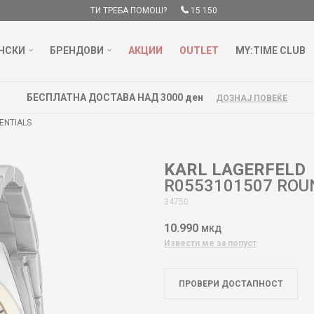
ТИ ТРЕБА ПОМОШ?
15 150
НСКИ
БРЕНДОВИ
АКЦИИ
OUTLET
MY:TIME CLUB
БЕСПЛАТНА ДОСТАВА НАД 3000 ден
ДОЗНАЈ ПОВЕЌЕ
ENTIALS
KARL LAGERFELD
R0553101507 ROU
34750
10.990
МКД
Извести ме за попуст
ПРОВЕРИ ДОСТАПНОСТ