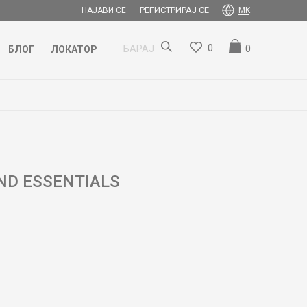
РЕГИСТРИРАЈ СЕ
НАЈАВИ СЕ
MK
0
0
БАРАЈ
БЛОГ
ЛОКАТОР
ND ESSENTIALS