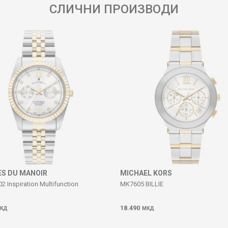
СЛИЧНИ ПРОИЗВОДИ
S DU MANOIR
MICHAEL KORS
 Inspiration Multifunction
MK7605 BILLIE
18.490
КД
МКД