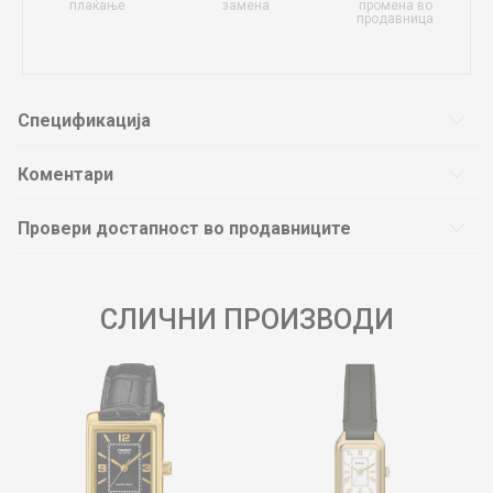
плаќање
замена
промена во
продавница
Спецификација
Коментари
Провери достапност во продавниците
СЛИЧНИ ПРОИЗВОДИ