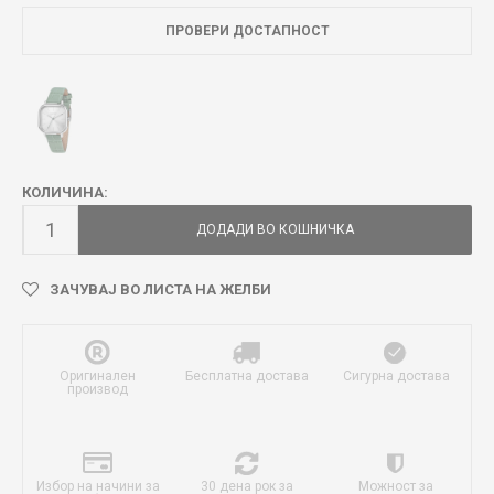
ПРОВЕРИ ДОСТАПНОСТ
КОЛИЧИНА:
ДОДАДИ ВО КОШНИЧКА
ЗАЧУВАЈ ВО ЛИСТА НА ЖЕЛБИ
Оригинален
Бесплатна достава
Сигурна достава
производ
Избор на начини за
30 дена рок за
Можност за