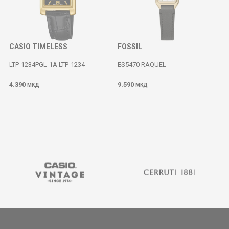
CASIO TIMELESS
FOSSIL
LTP-1234PGL-1A LTP-1234
ES5470 RAQUEL
4.390
9.590
МКД
МКД