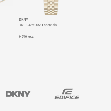
DKNY
DK1L042M0055 Essentials
9.790
МКД