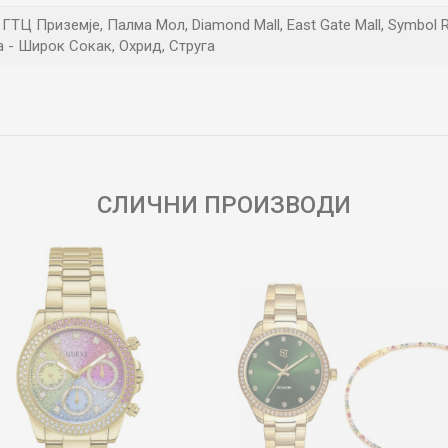
ГТЦ Приземје, Палма Мол, Diamond Mall, East Gate Mall, Symbol R
 - Широк Сокак, Охрид, Струга
Е-меил
СЛИЧНИ ПРОИЗВОДИ