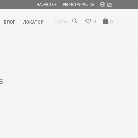
РЕГИСТРИРАЈ СЕ
НАЈАВИ СЕ
MK
0
0
БАРАЈ
БЛОГ
ЛОКАТОР
S