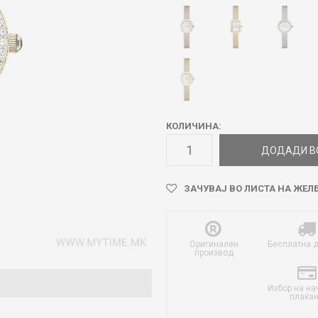
КОЛИЧИНА:
ДОДАДИ В
ЗАЧУВАЈ ВО ЛИСТА НА ЖЕЛ
Оригинален
Бесплатна 
производ
Избор на на
плаќа