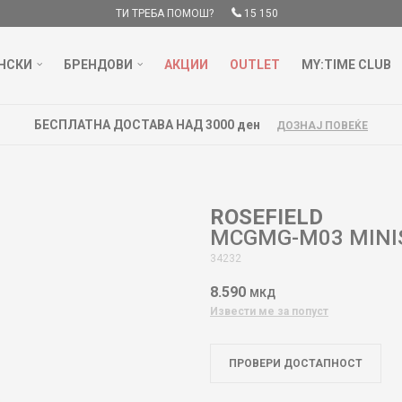
ТИ ТРЕБА ПОМОШ?
15 150
НСКИ
БРЕНДОВИ
АКЦИИ
OUTLET
MY:TIME CLUB
БЕСПЛАТНА ДОСТАВА НАД 3000 ден
ДОЗНАЈ ПОВЕЌЕ
ROSEFIELD
MCGMG-M03 MINI
34232
8.590
МКД
Извести ме за попуст
ПРОВЕРИ ДОСТАПНОСТ