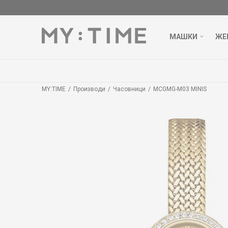
МАШКИ
ЖЕ
MY:TIME
Производи
Часовници
MCGMG-M03 MINIS