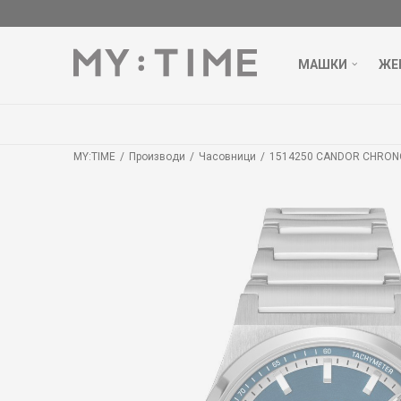
МАШКИ
ЖЕ
MY:TIME
Производи
Часовници
1514250 CANDOR CHRON