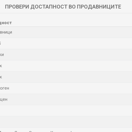
ПРОВЕРИ ДОСТАПНОСТ ВО ПРОДАВНИЦИТЕ
дност
вници
S
ки
к
к
оген
цен