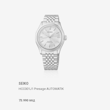
SEIKO
HCC001J1 Presage AUTOMATIK
73.990
МКД