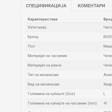
СПЕЦИФИКАЦИЈА
КОМЕНТАРИ
Карактеристика
Вре
Категорија
Часо
Бренд
BOS
Пол
Маш
Материјал на часовник
Чели
Материјал на ремче
Чели
Тип на механизам
Анал
Вид на механизам
Квар
Големина на куќиште (Size)
L
Големина на куќиште на часовник (mm)
41