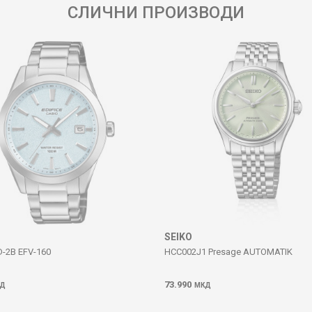
СЛИЧНИ ПРОИЗВОДИ
SEIKO
D-2B EFV-160
HCC002J1 Presage AUTOMATIK
73.990
Д
МКД