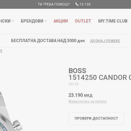
ТИ ТРЕБА ПОМОШ?
15 150
НСКИ
БРЕНДОВИ
АКЦИИ
OUTLET
MY:TIME CLUB
БЕСПЛАТНА ДОСТАВА НАД 3000 ден
ДОЗНАЈ ПОВЕЌЕ
O
BOSS
1514250 CANDOR
34129
23.190
МКД
Извести ме за попуст
ПРОВЕРИ ДОСТАПНОСТ