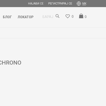
РЕГИСТРИРАЈ СЕ
НАЈАВИ СЕ
MK
0
0
БАРАЈ
БЛОГ
ЛОКАТОР
 CHRONO