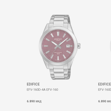
Коментар
ИСПРАТИ
EDIFICE
EDIFICE
EFV-160D-4A EFV-160
EFV-160
6.890
6.890
МКД
МК