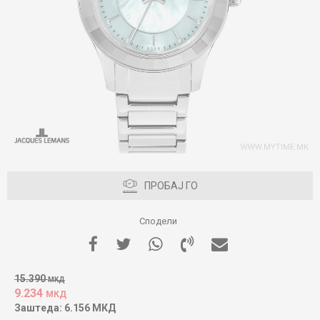
ПРОБАЈ ГО
Сподели
15.390
МКД
9.234
МКД
Заштеда:
6.156
МКД