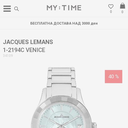
0
0
БЕСПЛАТНА ДОСТАВА НАД 3000 ден
JACQUES LEMANS
1-2194C VENICE
34109
40
%