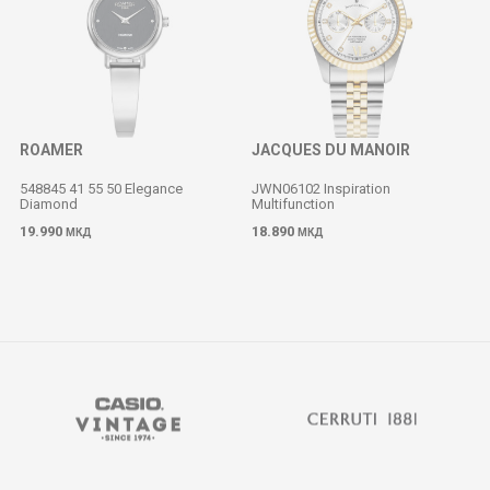
ROAMER
JACQUES DU MANOIR
548845 41 55 50 Elegance
JWN06102 Inspiration
Diamond
Multifunction
19.990
18.890
МКД
МКД