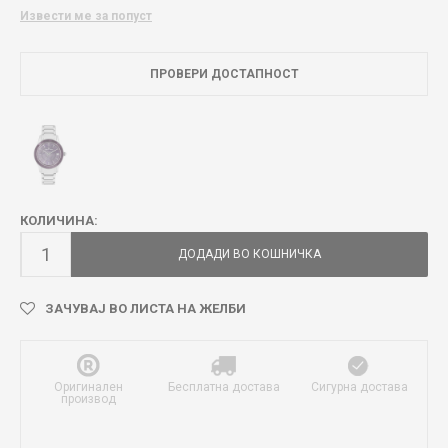
Извести ме за попуст
ПРОВЕРИ ДОСТАПНОСТ
КОЛИЧИНА:
ДОДАДИ ВО КОШНИЧКА
ЗАЧУВАЈ ВО ЛИСТА НА ЖЕЛБИ
Оригинален
Бесплатна достава
Сигурна достава
производ