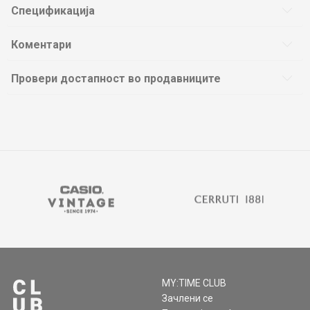
Спецификација
Коментари
Провери достапност во продавниците
MY:TIME CLUB
Зачлени се