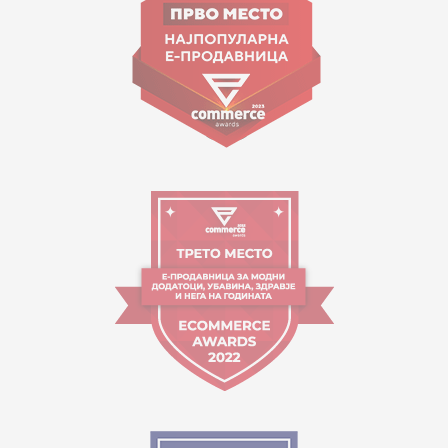
contact@mytime.mk
Работно време:
09:00 до 17:00