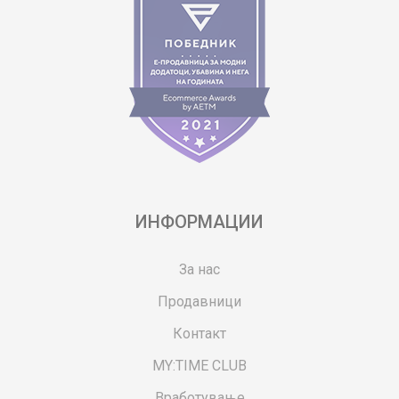
ИНФОРМАЦИИ
За нас
Продавници
Контакт
MY:TIME CLUB
Вработување