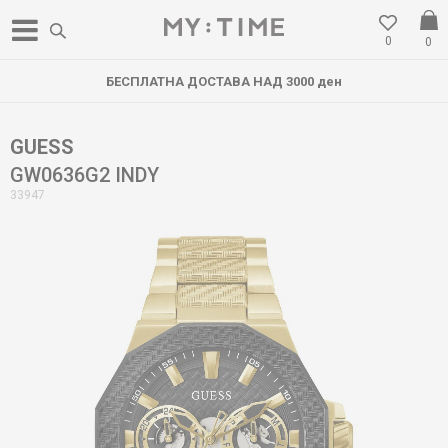
0
0
БЕСПЛАТНА ДОСТАВА НАД 3000 ден
GUESS
GW0636G2 INDY
33947