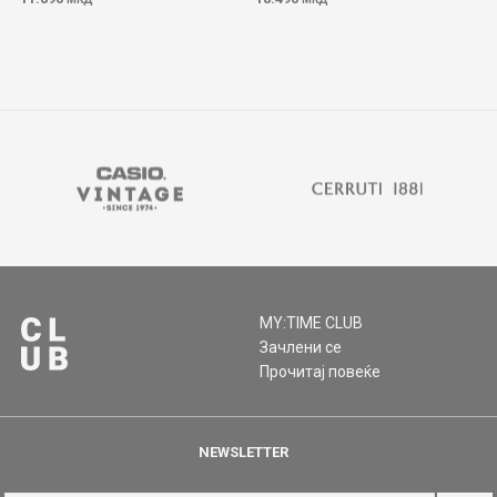
MY:TIME CLUB
Зачлени се
Прочитај повеќе
NEWSLETTER