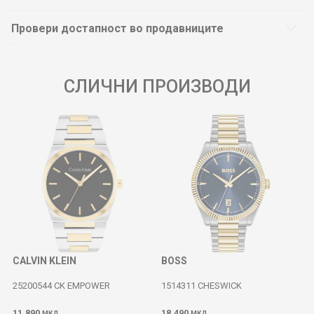
Провери достапност во продавниците
СЛИЧНИ ПРОИЗВОДИ
CALVIN KLEIN
BOSS
25200544 CK EMPOWER
1514311 CHESWICK
11.890
18.490
МКД
МКД