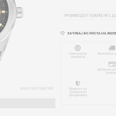
ПРОИЗВОДОТ ПОВЕЌЕ НЕ Е Д
ЗАЧУВАЈ ВО ЛИСТА НА ЖЕЛ
Оригинален
Бесплатна 
производ
Избор на на
плаќа
Можност за
промена во
продавница