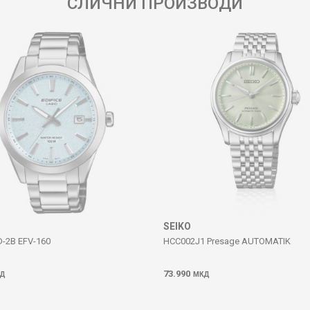
СЛИЧНИ ПРОИЗВОДИ
SEIKO
D-2B EFV-160
HCC002J1 Presage AUTOMATIK
73.990
Д
МКД