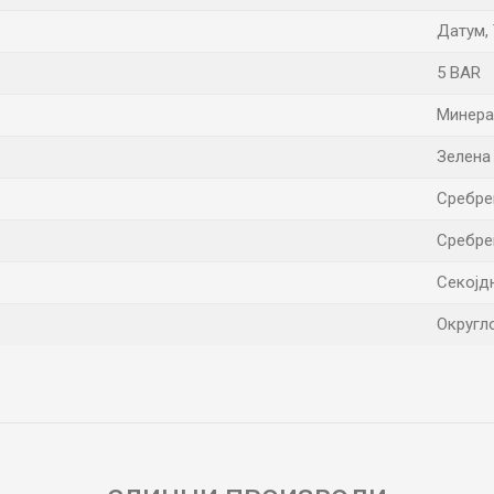
Датум,
5 BAR
Минера
Зелена
Сребре
Сребре
Секојд
Округл
Е-меил