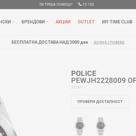
ТИ ТРЕБА ПОМОШ?
15 150
НСКИ
БРЕНДОВИ
АКЦИИ
OUTLET
MY:TIME CLUB
БЕСПЛАТНА ДОСТАВА НАД 3000 ден
ДОЗНАЈ ПОВЕЌЕ
POLICE
PEWJH2228009 O
33761
ПРОВЕРИ ДОСТАПНОСТ