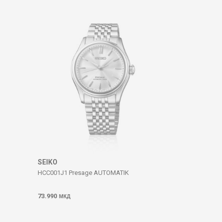
SEIKO
HCC001J1 Presage AUTOMATIK
73.990
МКД