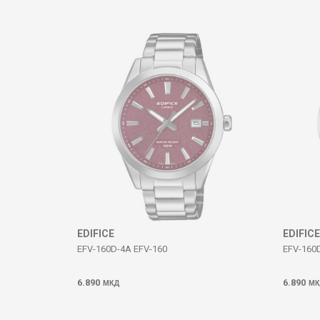
Коментар
ИСПРАТИ
EDIFICE
EDIFICE
EFV-160D-4A EFV-160
EFV-160
6.890
6.890
МКД
МК