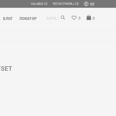
РЕГИСТРИРАЈ СЕ
НАЈАВИ СЕ
MK
0
0
БАРАЈ
БЛОГ
ЛОКАТОР
FSET