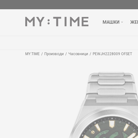
МАШКИ
ЖЕ
MY:TIME
Производи
Часовници
PEWJH2228009 OFSET