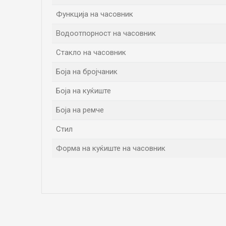
Функција на часовник
Водоотпорност на часовник
Стакло на часовник
Боја на бројчаник
Боја на куќиште
Боја на ремче
Стил
Форма на куќиште на часовник
Име/Прекар