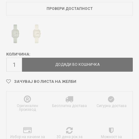
ПРОВЕРИ ДОСТАПНОСТ
КОЛИЧИНА:
ДОДАДИ ВО КОШНИЧКА
ЗАЧУВАЈ ВО ЛИСТА НА ЖЕЛБИ
Оригинален
Бесплатна достава
Сигурна достава
производ
Избор на начини за
30 дена рок за
Можност за