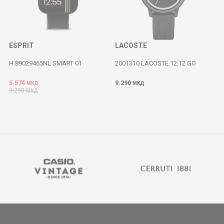
ESPRIT
LACOSTE
H.89029465NL SMART 01
2001310 LACOSTE.12.12 GO
5.574
9.290
МКД
МКД
9.290
МКД