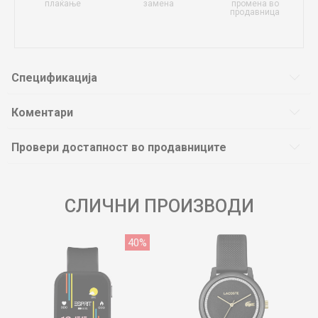
плаќање
замена
промена во
продавница
Спецификација
Коментари
Провери достапност во продавниците
СЛИЧНИ ПРОИЗВОДИ
40
%