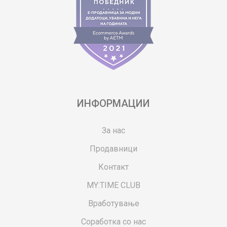
ИНФОРМАЦИИ
За нас
Продавници
Контакт
MY:TIME CLUB
Вработување
Соработка со нас