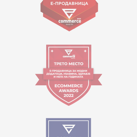
Работно време:
09:00 до 17:00