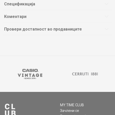
Спецификација
Коментари
Провери достапност во продавниците
MY:TIME CLUB
Зачлени се