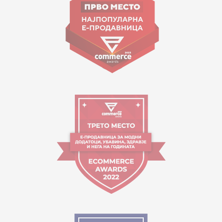
contact@mytime.mk
Работно време:
09:00 до 17:00