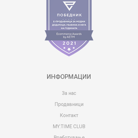
ИНФОРМАЦИИ
За нас
Продавници
Контакт
MY:TIME CLUB
Вработување