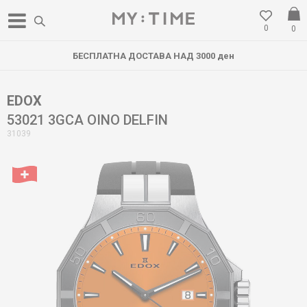
0
0
БЕСПЛАТНА ДОСТАВА НАД 3000 ден
EDOX
53021 3GCA OINO DELFIN
31039