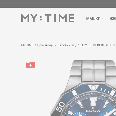
МАШКИ
ЖЕ
ТАВА НАД 3000 ден
ДОЗНАЈ ПОВЕЌЕ
MY:TIME
Производи
Часовници
10112 3BUM BUIN DELFIN