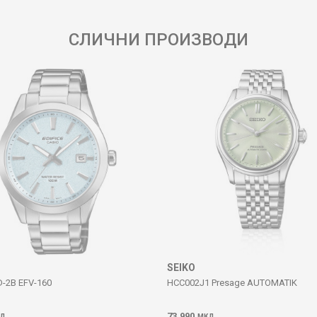
СЛИЧНИ ПРОИЗВОДИ
SEIKO
D-2B EFV-160
HCC002J1 Presage AUTOMATIK
73.990
Д
МКД