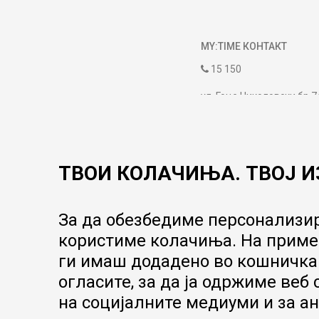
MY:TIME КОНТАКТ
15 150
ул. Гоце Николовски бр.7
contact@mytime.mk
Работно време:
09:00 до 17:00
ТВОИ КОЛАЧИЊА. ТВОЈ И
За да обезбедиме персонализир
користиме колачиња. На пример
ги имаш додадено во кошничка.
огласите, за да ја одржиме веб
на социјалните медиуми и за ан