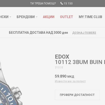
ТИ ТРЕБА ПОМОШ?
15 150
НСКИ
БРЕНДОВИ
АКЦИИ
OUTLET
MY:TIME CLUB
EDOX
10112 3BUM BUIN 
31018
59.890
МКД
Извести ме за попуст
ПРОВЕРИ ДОСТАПНОСТ