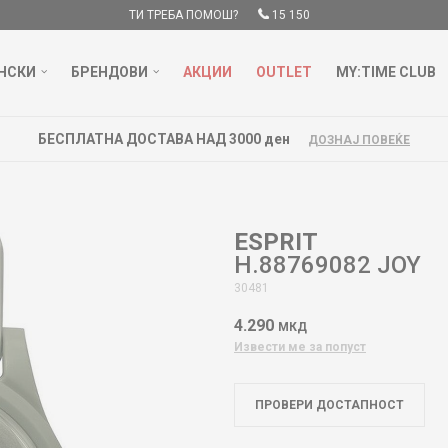
ТИ ТРЕБА ПОМОШ?
15 150
НСКИ
БРЕНДОВИ
АКЦИИ
OUTLET
MY:TIME CLUB
БЕСПЛАТНА ДОСТАВА НАД 3000 ден
ДОЗНАЈ ПОВЕЌЕ
ESPRIT
H.88769082 JOY
30481
4.290
МКД
Извести ме за попуст
ПРОВЕРИ ДОСТАПНОСТ