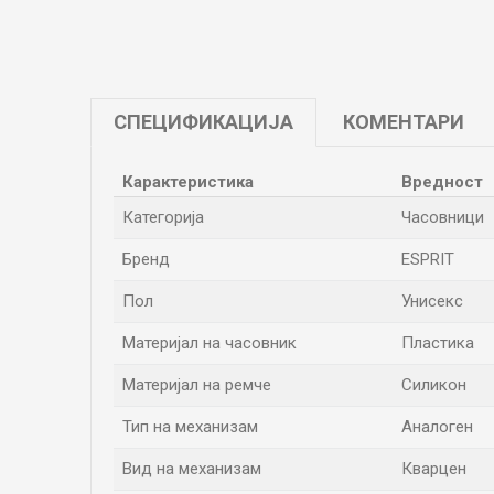
СПЕЦИФИКАЦИЈА
КОМЕНТАРИ
Карактеристика
Вредност
Категорија
Часовници
Бренд
ESPRIT
Пол
Унисекс
Материјал на часовник
Пластика
Материјал на ремче
Силикон
Тип на механизам
Аналоген
Вид на механизам
Кварцен