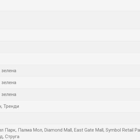
 зелена
 зелена
 зелена
, Тренди
л Парк, Палма Мол, Diamond Mall, East Gate Mall, Symbol Retail 
д, Струга