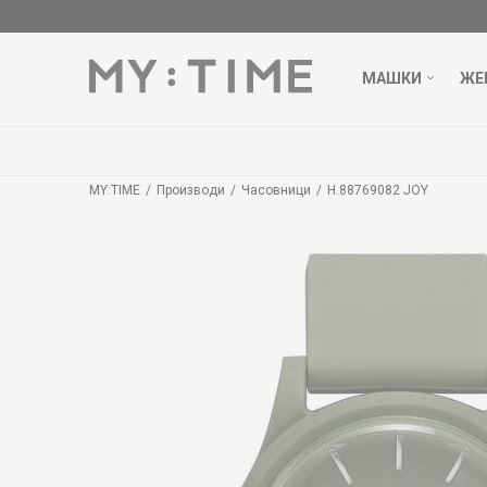
МАШКИ
ЖЕ
MY:TIME
Производи
Часовници
H.88769082 JOY