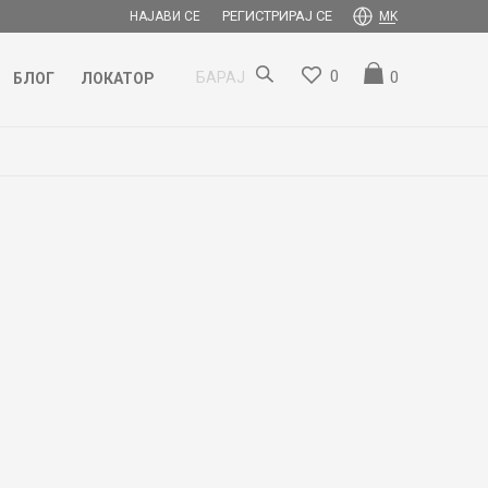
РЕГИСТРИРАЈ СЕ
НАЈАВИ СЕ
MK
0
0
БАРАЈ
БЛОГ
ЛОКАТОР