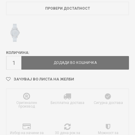
ПРОВЕРИ ДОСТАПНОСТ
КОЛИЧИНА:
ДОДАДИ ВО КОШНИЧКА
ЗАЧУВАЈ ВО ЛИСТА НА ЖЕЛБИ
Оригинален
Бесплатна достава
Сигурна достава
производ
Избор на начини за
30 дена рок за
Можност за