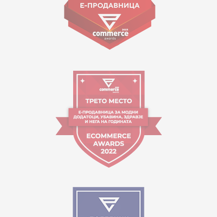
Работно време:
09:00 до 17:00