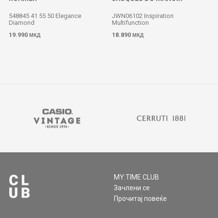
548845 41 55 50 Elegance
JWN06102 Inspiration
Diamond
Multifunction
19.990
18.890
МКД
МКД
MY:TIME CLUB
Зачлени се
Прочитај повеќе