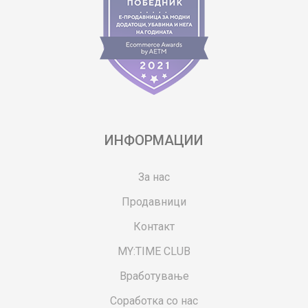
ИНФОРМАЦИИ
За нас
Продавници
Контакт
MY:TIME CLUB
Вработување
Соработка со нас