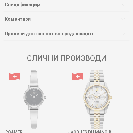
Спецификација
Коментари
Провери достапност во продавниците
СЛИЧНИ ПРОИЗВОДИ
ROAMER
JACQUES DU MANOIR