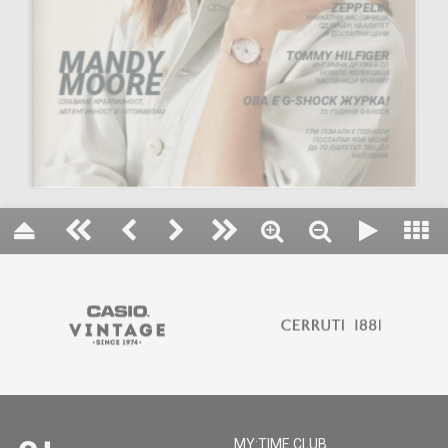
MY:TIME CLUB