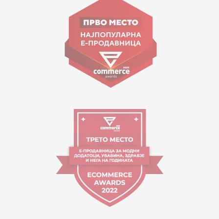
contact@mytime.mk
Работно време:
09:00 до 17:00