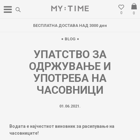
0
0
БЕСПЛАТНА ДОСТАВА НАД 3000 ден
BLOG
УПАТСТВО ЗА
ОДРЖУВАЊЕ И
УПОТРЕБА НА
ЧАСОВНИЦИ
01.06.2021.
Водата е најчестиот виновник за расипување на
часовниците!