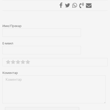
ОСТАВИ КОМЕНТАР
Име/Прекар
Е-меил
Коментар