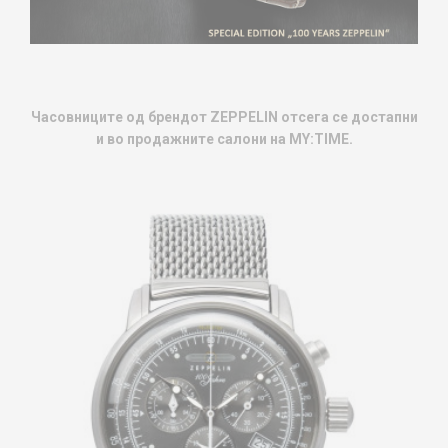
Часовниците од брендот ZEPPELIN отсега се достапни
и во продажните салони на MY:TIME.