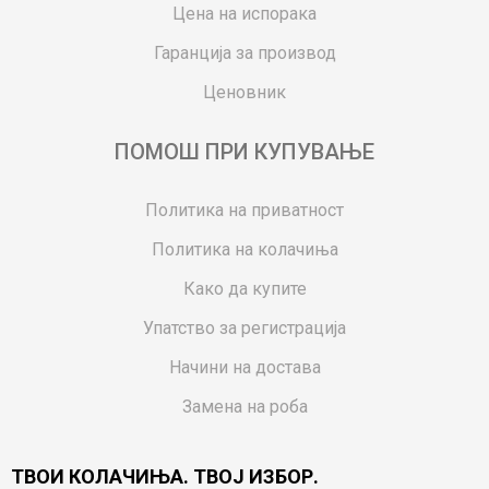
Цена на испорака
Гаранција за производ
Ценовник
ПОМОШ ПРИ КУПУВАЊЕ
Политика на приватност
Политика на колачиња
Како да купите
Упатство за регистрација
Начини на достава
Замена на роба
Потрошувачки приговор
ТВОИ КОЛАЧИЊА. ТВОЈ ИЗБОР.
Ваучери