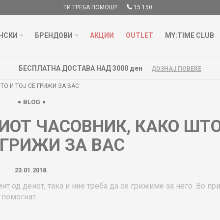
ТИ ТРЕБА ПОМОШ?
15 150
НСКИ
БРЕНДОВИ
АКЦИИ
OUTLET
MY:TIME CLUB
БЕСПЛАТНА ДОСТАВА НАД 3000 ден
ДОЗНАЈ ПОВЕЌЕ
ТО И ТОЈ СЕ ГРИЖИ ЗА ВАС
BLOG
ИОТ ЧАСОВНИК, КАКО ШТО
 ГРИЖИ ЗА ВАС
23.01.2018.
т од денот, така и ние треба да се грижиме за него. Во пр
 помогнат.