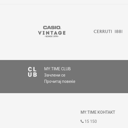
MY:TIME CLUB
Зачлени се
Прочитај повеќе
MY:TIME КОНТАКТ
15 150