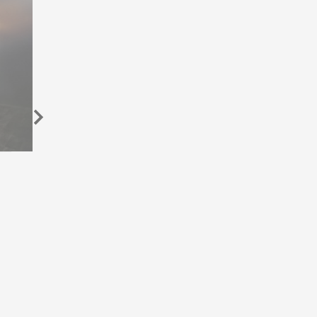
TRN-50: КОМЕМОРАТИВЕН
ЧАСОВНИК ЗА 50 ГОДИНИ CASIO
WATCHES