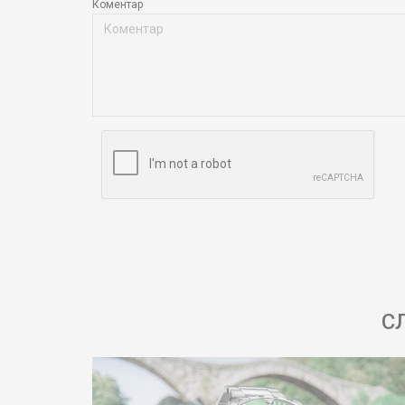
Коментар
С