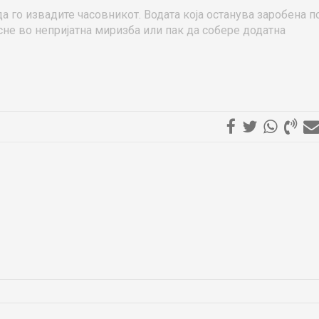
да го извадите часовникот. Водата која останува заробена 
сне во непријатна миризба или пак да собере додатна