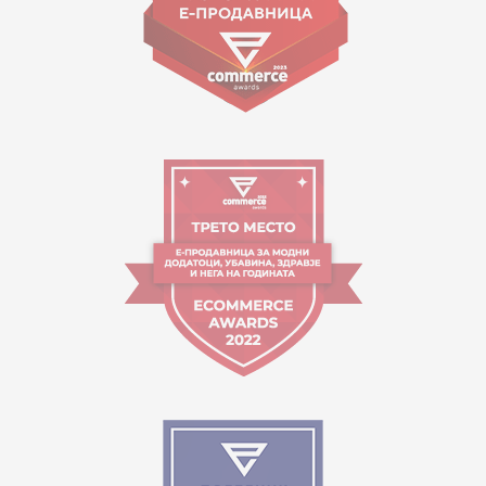
Работно време:
09:00 до 17:00