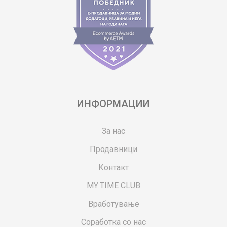
ИНФОРМАЦИИ
За нас
Продавници
Контакт
MY:TIME CLUB
Вработување
Соработка со нас