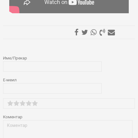
ОСТАВИ КОМЕНТАР
Име/Прекар
Е-меил
Коментар