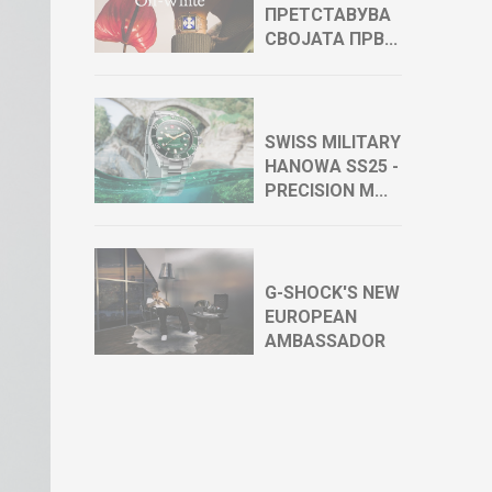
ПРЕТСТАВУВА
СВОЈАТА ПРВ...
SWISS MILITARY
HANOWA SS25 -
PRECISION M...
G-SHOCK'S NEW
EUROPEAN
AMBASSADOR