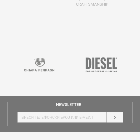
CRAFTSMANSHIP
NEWSLETTER
НАЈАВИ СЕ