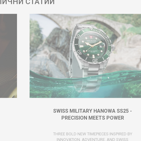
ЛИЧНИ СТАТИИ
SWISS MILITARY HANOWA SS25 -
PRECISION MEETS POWER
THREE BOLD NEW TIMEPIECES INSPIRED BY
INNOVATION, ADVENTURE, AND SWISS