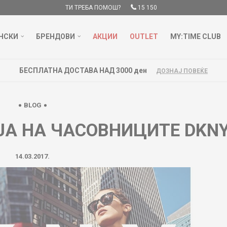
ТИ ТРЕБА ПОМОШ?
15 150
НСКИ
БРЕНДОВИ
АКЦИИ
OUTLET
MY:TIME CLUB
БЕСПЛАТНА ДОСТАВА НАД 3000 ден
ДОЗНАЈ ПОВЕЌЕ
BLOG
ЈА НА ЧАСОВНИЦИТЕ DKN
14.03.2017.