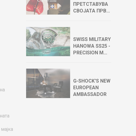
ПРЕТСТАВУВА
СВОЈАТА ПРВ...
SWISS MILITARY
HANOWA SS25 -
PRECISION M...
G-SHOCK'S NEW
EUROPEAN
она
AMBASSADOR
ната
 мајка