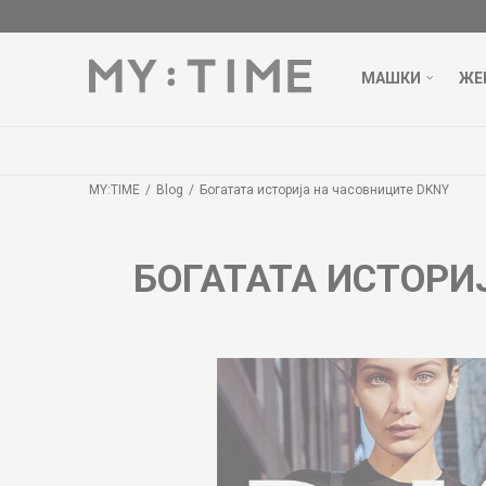
МАШКИ
ЖЕ
MY:TIME
Blog
Богатата историја на часовниците DKNY
БОГАТАТА ИСТОРИ