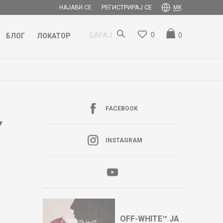
РЕГИСТРИРАЈ СЕ
НАЈАВИ СЕ
MK
0
0
БАРАЈ
БЛОГ
ЛОКАТОР
FACEBOOK
Y
INSTAGRAM
OFF-WHITE™ ЈА