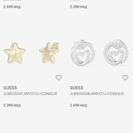
2.690
2.390
МКД
МКД
GUESS
GUESS
JUBE05547JWYGT/U ICONIQUE
JUBE05528JWRHT/U ICONIQUE
2.390
2.690
МКД
МКД