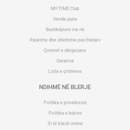
MY:TIME Club
Vende pune
Bashkëpuno me ne
Riparime dhe shërbime pas blerjes
Çmimet e dërgesave
Garancia
Lista e çmimeve
NDIHMË NË BLERJE
Politika e privatësisë
Politika e kukive
Si të blesh online