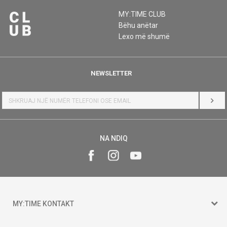
MY:TIME CLUB
Bëhu anëtar
Lexo më shumë
NEWSLETTER
HYR
NA NDIQ
MY:TIME KONTAKT