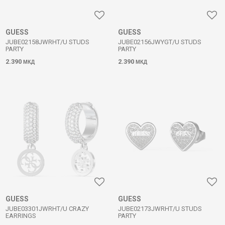
GUESS
GUESS
JUBE02158JWRHT/U STUDS
JUBE02156JWYGT/U STUDS
PARTY
PARTY
2.390
2.390
МКД
МКД
GUESS
GUESS
JUBE03301JWRHT/U CRAZY
JUBE02173JWRHT/U STUDS
EARRINGS
PARTY