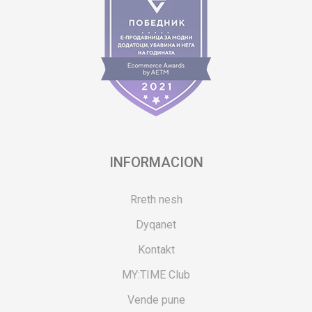
INFORMACION
Rreth nesh
Dyqanet
Kontakt
MY:TIME Club
Vende pune