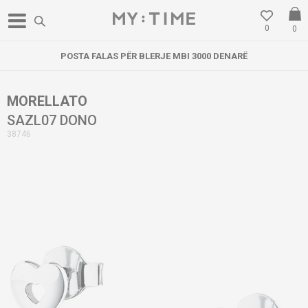
0
0
POSTA FALAS PËR BLERJE MBI 3000 DENARË
MORELLATO
SAZL07 DONO
38746