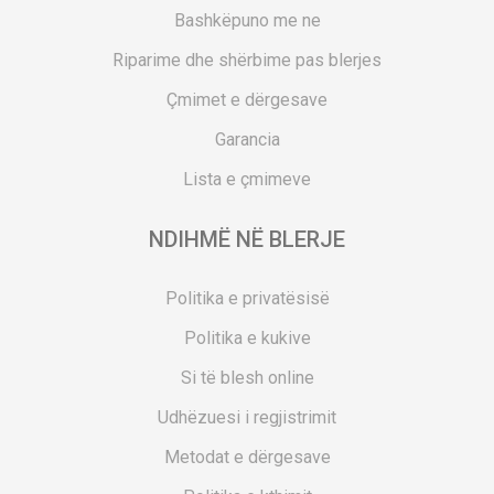
Bashkëpuno me ne
Riparime dhe shërbime pas blerjes
Çmimet e dërgesave
Garancia
Lista e çmimeve
NDIHMË NË BLERJE
Politika e privatësisë
Politika e kukive
Si të blesh online
Udhëzuesi i regjistrimit
Metodat e dërgesave