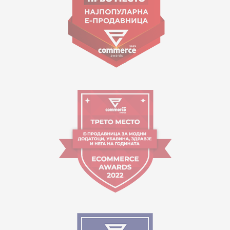
Orari i punës:
09:00 - 17:00