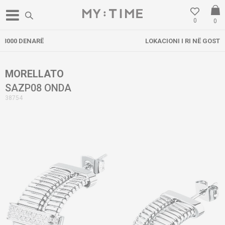
0
0
LOKACIONI I RI NË GOSTIVAR
MORELLATO
SAZP08 ONDA
38754