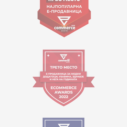
Orari i punës:
09:00 - 17:00