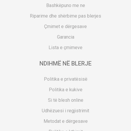
Bashkëpuno me ne
Riparime dhe shërbime pas blerjes
Çmimet e dërgesave
Garancia
Lista e çmimeve
NDIHMË NË BLERJE
Politika e privatësisë
Politika e kukive
Si të blesh online
Udhëzuesi i regjistrimit
Metodat e dërgesave