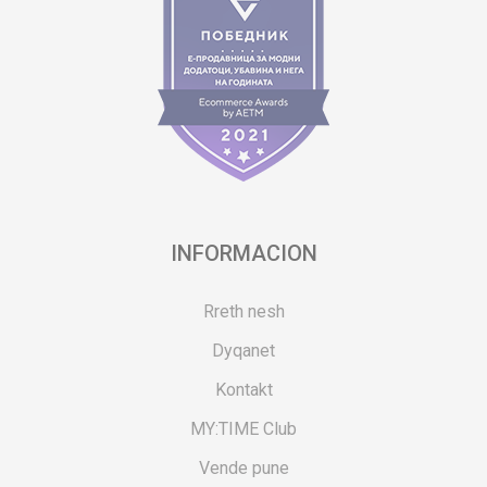
INFORMACION
Rreth nesh
Dyqanet
Kontakt
MY:TIME Club
Vende pune