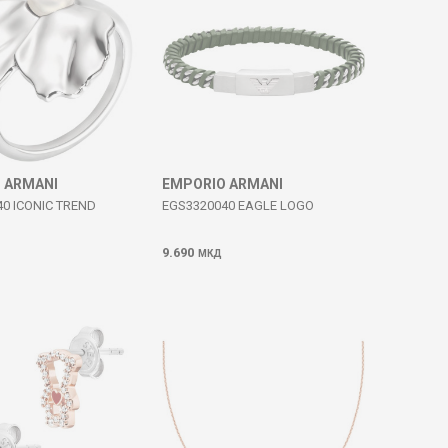
 ARMANI
EMPORIO ARMANI
0 ICONIC TREND
EGS3320040 EAGLE LOGO
9.690
МКД