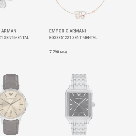
 ARMANI
EMPORIO ARMANI
21 SENTIMENTAL
EGS3351221 SENTIMENTAL
7.790
МКД