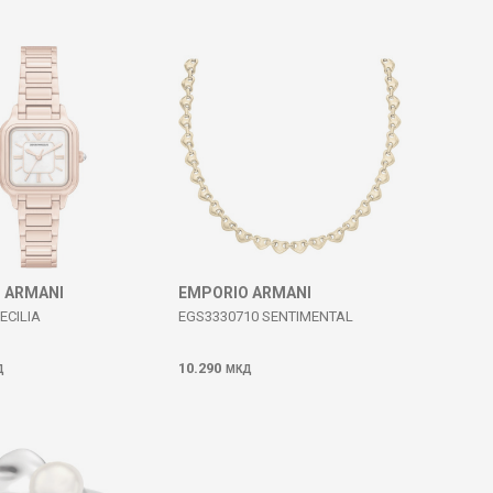
 ARMANI
EMPORIO ARMANI
ECILIA
EGS3330710 SENTIMENTAL
10.290
Д
МКД