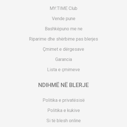
MY:TIME Club
Vende pune
Bashkëpuno me ne
Riparime dhe shërbime pas blerjes
Çmimet e dërgesave
Garancia
Lista e çmimeve
NDIHMË NË BLERJE
Politika e privatësisë
Politika e kukive
Si të blesh online