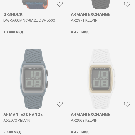
G-SHOCK
ARMANI EXCHANGE
DW-5600MNC-8A2E DW-5600
AX2971 KELVIN
10.890
8.490
МКД
МКД
ARMANI EXCHANGE
ARMANI EXCHANGE
AX2970 KELVIN
AX2968 KELVIN
8.490
8.490
МКД
МКД