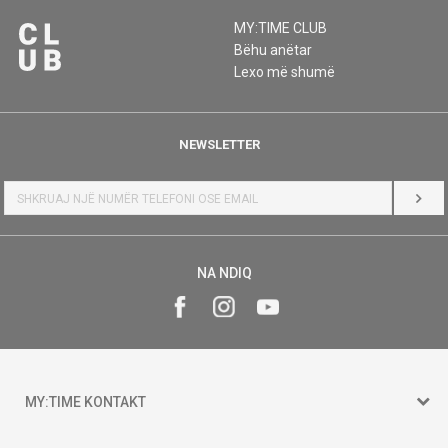
MY:TIME CLUB
Bëhu anëtar
Lexo më shumë
NEWSLETTER
HYR
NA NDIQ
MY:TIME KONTAKT