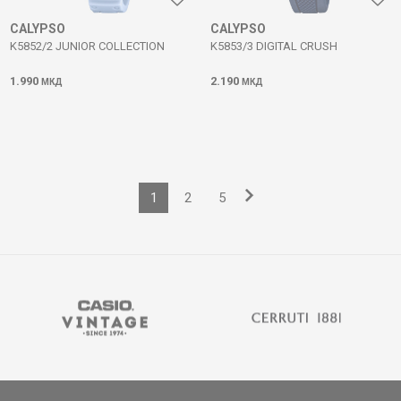
CALYPSO
CALYPSO
K5852/2 JUNIOR COLLECTION
K5853/3 DIGITAL CRUSH
1.990
2.190
МКД
МКД
1
2
5