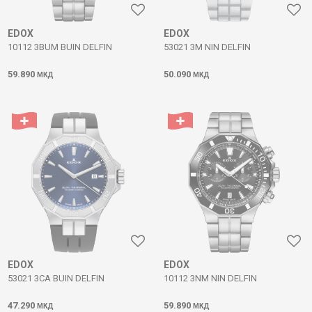
EDOX
EDOX
10112 3BUM BUIN DELFIN
53021 3M NIN DELFIN
59.890
50.090
МКД
МКД
EDOX
EDOX
53021 3CA BUIN DELFIN
10112 3NM NIN DELFIN
47.290
59.890
МКД
МКД