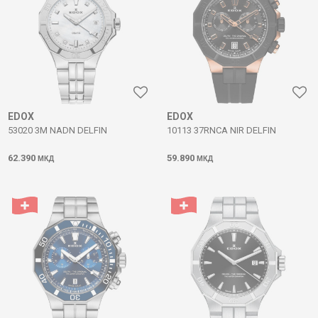
EDOX
EDOX
53020 3M NADN DELFIN
10113 37RNCA NIR DELFIN
62.390
59.890
МКД
МКД