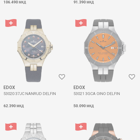
106.490
91.390
МКД
МКД
EDOX
EDOX
53020 37JC NANRUD DELFIN
53021 3GCA OINO DELFIN
62.390
50.090
МКД
МКД