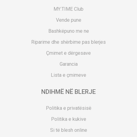
MY:TIME Club
Vende pune
Bashkëpuno me ne
Riparime dhe shërbime pas blerjes
Çmimet e dërgesave
Garancia
Lista e çmimeve
NDIHMË NË BLERJE
Politika e privatësisë
Politika e kukive
Si të blesh online