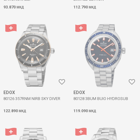
93.870
112.790
МКД
МКД
EDOX
EDOX
80126 357RNM NIRB SKY DIVER
80128 3BUM BUIO HYDROSUB
122.890
119.090
МКД
МКД