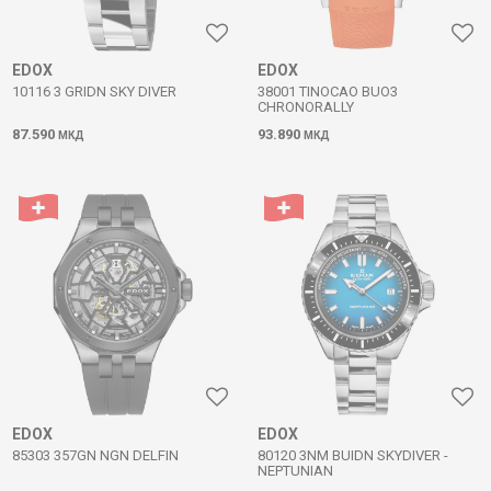
EDOX
EDOX
10116 3 GRIDN SKY DIVER
38001 TINOCAO BUO3
CHRONORALLY
87.590
93.890
МКД
МКД
EDOX
EDOX
85303 357GN NGN DELFIN
80120 3NM BUIDN SKYDIVER -
NEPTUNIAN