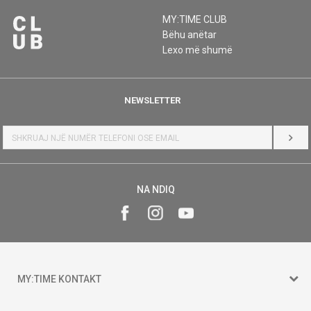
MY:TIME CLUB
Bëhu anëtar
Lexo më shumë
NEWSLETTER
HYR
NA NDIQ
MY:TIME KONTAKT