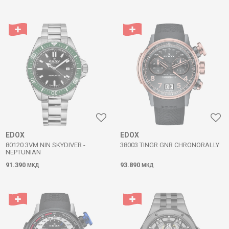
EDOX
EDOX
80120 3VM NIN SKYDIVER -
38003 TINGR GNR CHRONORALLY
NEPTUNIAN
91.390
93.890
МКД
МКД