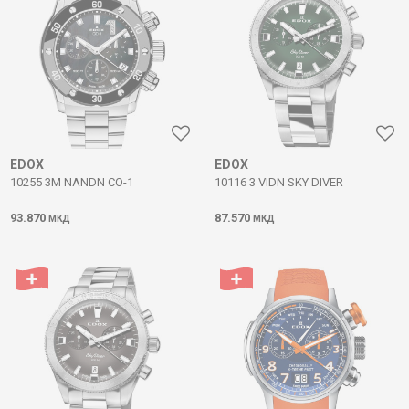
EDOX
EDOX
10255 3M NANDN CO-1
10116 3 VIDN SKY DIVER
93.870
87.570
МКД
МКД