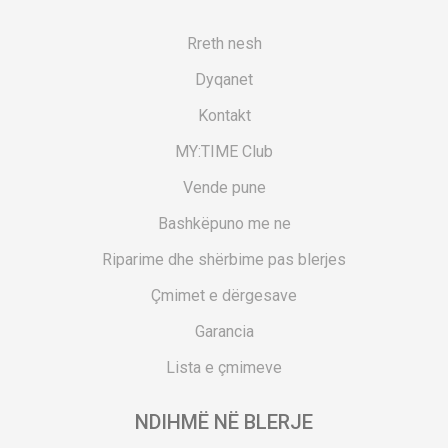
Rreth nesh
Dyqanet
Kontakt
MY:TIME Club
Vende pune
Bashkëpuno me ne
Riparime dhe shërbime pas blerjes
Çmimet e dërgesave
Garancia
Lista e çmimeve
NDIHMË NË BLERJE