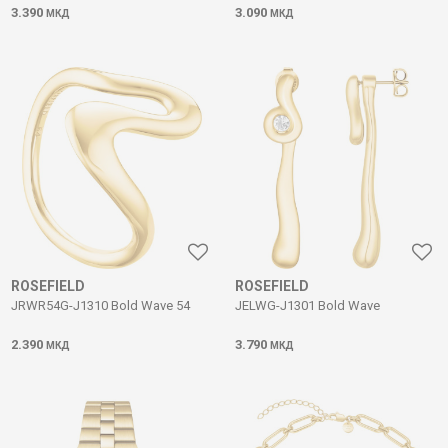
3.390
3.090
МКД
МКД
ROSEFIELD
ROSEFIELD
JRWR54G-J1310 Bold Wave 54
JELWG-J1301 Bold Wave
2.390
3.790
МКД
МКД