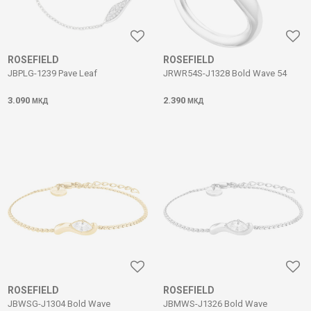
ROSEFIELD
ROSEFIELD
JBPLG-1239 Pave Leaf
JRWR54S-J1328 Bold Wave 54
3.090
2.390
МКД
МКД
ROSEFIELD
ROSEFIELD
JBWSG-J1304 Bold Wave
JBMWS-J1326 Bold Wave