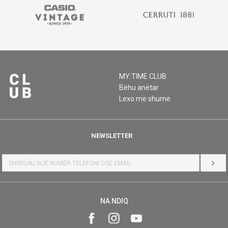
MY:TIME CLUB
Bëhu anëtar
Lexo më shumë
NEWSLETTER
HYR
NA NDIQ