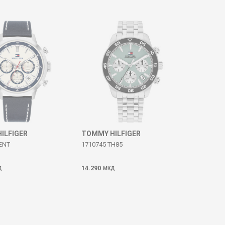
ILFIGER
TOMMY HILFIGER
ENT
1710745 TH85
14.290
Д
МКД