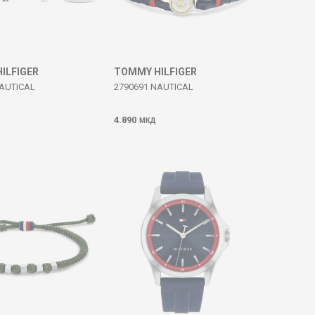
ILFIGER
TOMMY HILFIGER
NAUTICAL
2790691 NAUTICAL
4.890
МКД