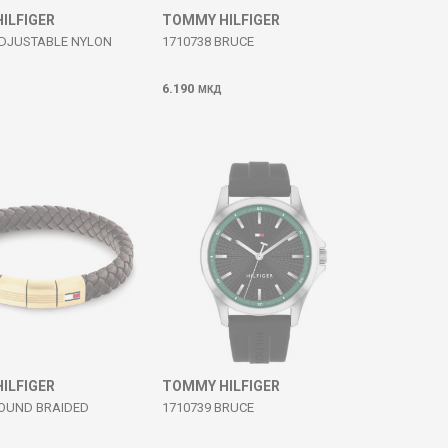
ILFIGER
TOMMY HILFIGER
ADJUSTABLE NYLON
1710738 BRUCE
6.190
МКД
ILFIGER
TOMMY HILFIGER
ROUND BRAIDED
1710739 BRUCE