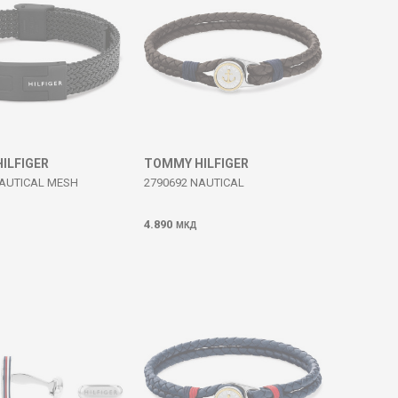
ILFIGER
TOMMY HILFIGER
NAUTICAL MESH
2790692 NAUTICAL
4.890
МКД