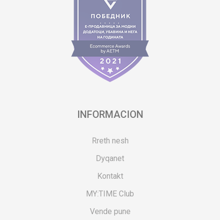
INFORMACION
Rreth nesh
Dyqanet
Kontakt
MY:TIME Club
Vende pune