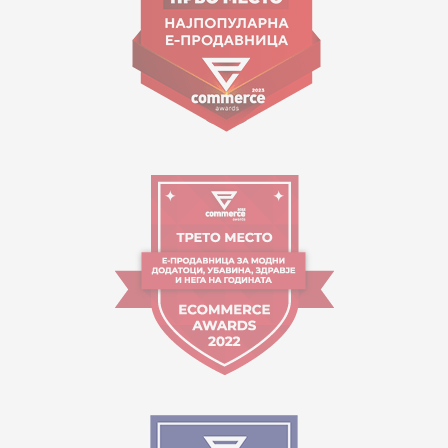
Orari i punës:
09:00 - 17:00