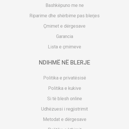
Bashkëpuno me ne
Riparime dhe shërbime pas blerjes
Çmimet e dërgesave
Garancia
Lista e çmimeve
NDIHMË NË BLERJE
Politika e privatësisë
Politika e kukive
Si të blesh online
Udhëzuesi i regjistrimit
Metodat e dërgesave