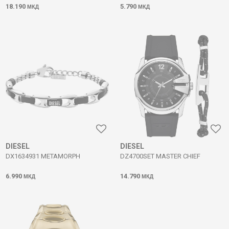
18.190
5.790
МКД
МКД
DIESEL
DIESEL
DX1634931 METAMORPH
DZ4700SET MASTER CHIEF
6.990
14.790
МКД
МКД