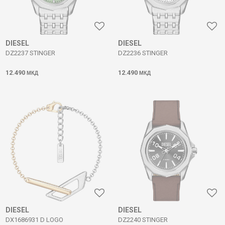
DIESEL
DIESEL
DZ2237 STINGER
DZ2236 STINGER
12.490
12.490
МКД
МКД
DIESEL
DIESEL
DX1686931 D LOGO
DZ2240 STINGER