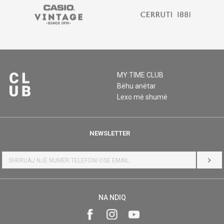
MY:TIME CLUB
Bëhu anëtar
Lexo më shumë
NEWSLETTER
HYR
NA NDIQ