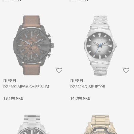
DIESEL
DIESEL
DZ4692 MEGA CHIEF SLIM
DZ2224 D-SRUPTOR
18.190
14.790
МКД
МКД