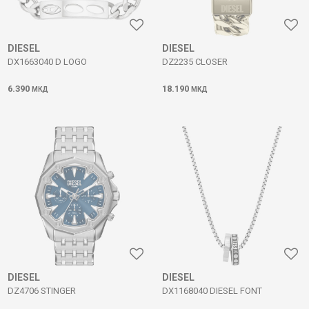
DIESEL
DIESEL
DX1663040 D LOGO
DZ2235 CLOSER
6.390
18.190
МКД
МКД
DIESEL
DIESEL
DZ4706 STINGER
DX1168040 DIESEL FONT