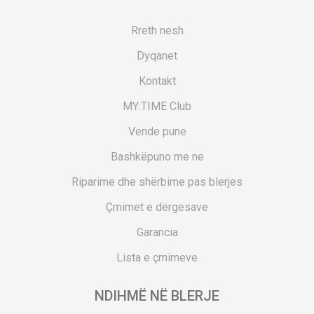
Rreth nesh
Dyqanet
Kontakt
MY:TIME Club
Vende pune
Bashkëpuno me ne
Riparime dhe shërbime pas blerjes
Çmimet e dërgesave
Garancia
Lista e çmimeve
NDIHMË NË BLERJE