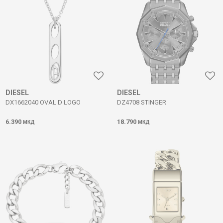
DIESEL
DIESEL
DX1662040 OVAL D LOGO
DZ4708 STINGER
6.390
18.790
МКД
МКД