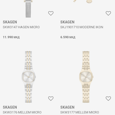
SKAGEN
SKAGEN
SKW3147 HAGEN MICRO
SKJ1901710 MODERNE IKON
11.990
6.590
МКД
МКД
SKAGEN
SKAGEN
SKW3176 MELLEM MICRO
SKW3177 MELLEM MICRO