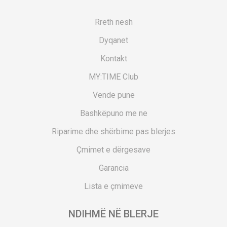
Rreth nesh
Dyqanet
Kontakt
MY:TIME Club
Vende pune
Bashkëpuno me ne
Riparime dhe shërbime pas blerjes
Çmimet e dërgesave
Garancia
Lista e çmimeve
NDIHMË NË BLERJE