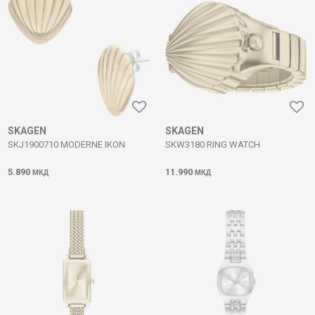
SKAGEN
SKAGEN
SKJ1900710 MODERNE IKON
SKW3180 RING WATCH
5.890
11.990
МКД
МКД