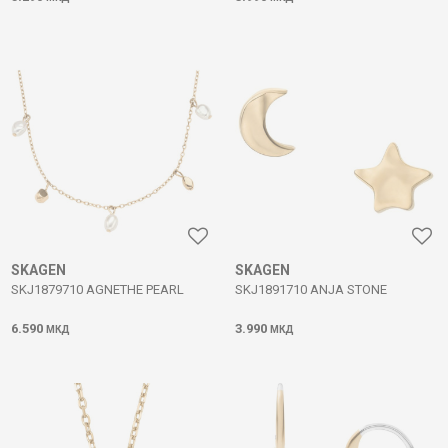
SKAGEN
SKAGEN
SKJ1879710 AGNETHE PEARL
SKJ1891710 ANJA STONE
6.590
3.990
МКД
МКД