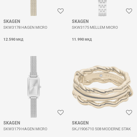
SKAGEN
SKAGEN
SKW3178 HAGEN MICRO
SKW3175 MELLEM MICRO
12.590
11.990
МКД
МКД
SKAGEN
SKAGEN
SKW3179 HAGEN MICRO
SKJ1906710 508 MODERNE STAK