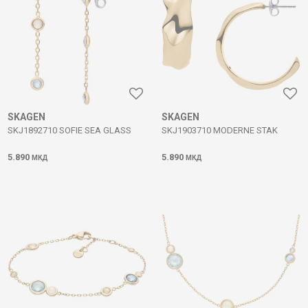
SKAGEN
SKAGEN
SKJ1892710 SOFIE SEA GLASS
SKJ1903710 MODERNE STAK
5.890
5.890
МКД
МКД