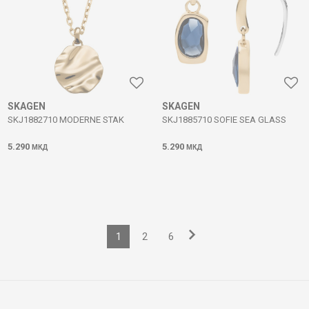
SKAGEN
SKAGEN
SKJ1882710 MODERNE STAK
SKJ1885710 SOFIE SEA GLASS
5.290
5.290
МКД
МКД
1
2
6