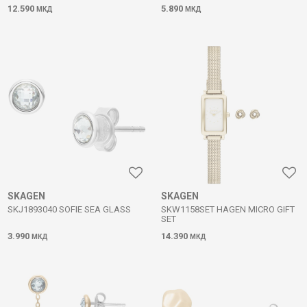
12.590
5.890
МКД
МКД
SKAGEN
SKAGEN
SKJ1893040 SOFIE SEA GLASS
SKW1158SET HAGEN MICRO GIFT
SET
3.990
14.390
МКД
МКД