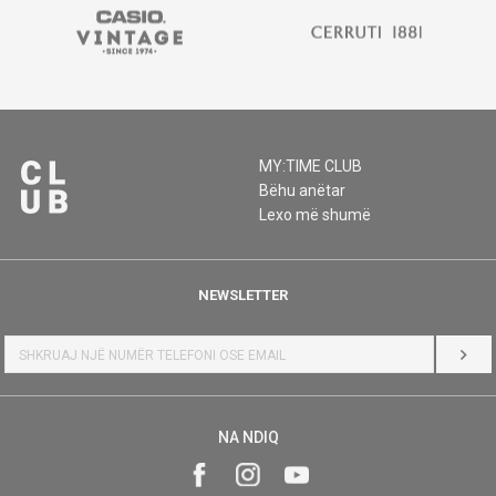
MY:TIME CLUB
Bëhu anëtar
Lexo më shumë
NEWSLETTER
HYR
NA NDIQ