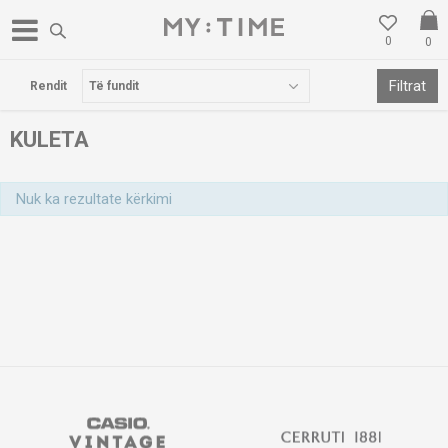
0
0
POSTA FALAS PËR BLERJE MBI 3000 DENARË
Filtrat
Rendit
KULETA
Nuk ka rezultate kërkimi