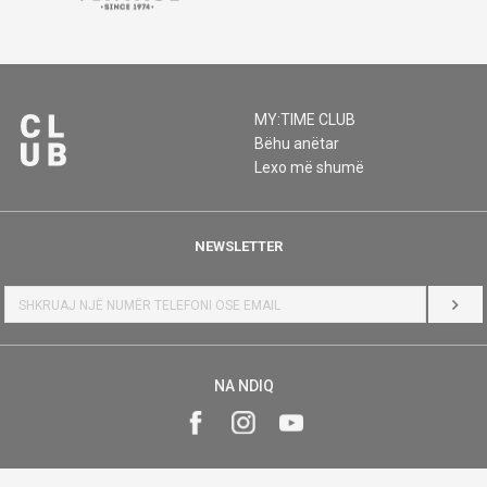
MY:TIME CLUB
Bëhu anëtar
Lexo më shumë
NEWSLETTER
HYR
NA NDIQ