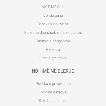
MY:TIME Club
Vende pune
Bashkëpuno me ne
Riparime dhe shërbime pas blerjes
Çmimet e dërgesave
Garancia
Lista e çmimeve
NDIHMË NË BLERJE
Politika e privatësisë
Politika e kukive
Si të blesh online