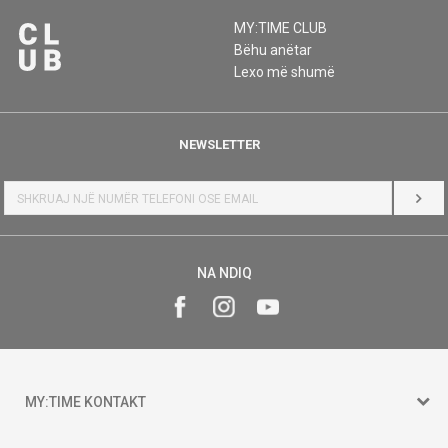
MY:TIME CLUB
Bëhu anëtar
Lexo më shumë
NEWSLETTER
HYR
NA NDIQ
MY:TIME KONTAKT