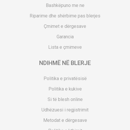
Bashkëpuno me ne
Riparime dhe shërbime pas blerjes
Çmimet e dërgesave
Garancia
Lista e çmimeve
NDIHMË NË BLERJE
Politika e privatësisë
Politika e kukive
Si të blesh online
Udhëzuesi i regjistrimit
Metodat e dërgesave