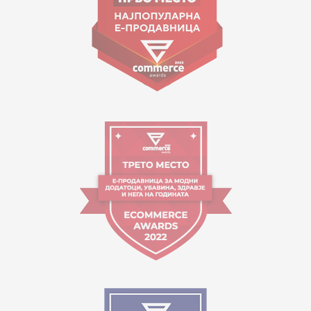
Orari i punës:
09:00 - 17:00