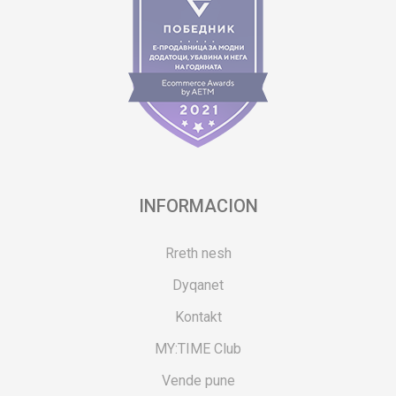
INFORMACION
Rreth nesh
Dyqanet
Kontakt
MY:TIME Club
Vende pune