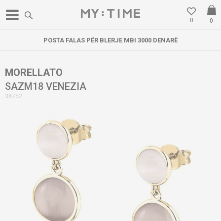
0
0
POSTA FALAS PËR BLERJE MBI 3000 DENARË
MORELLATO
SAZM18 VENEZIA
38752