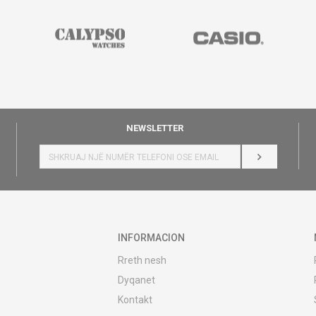
NEWSLETTER
HYR
INFORMACION
Rreth nesh
Dyqanet
Kontakt