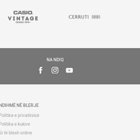
NA NDIQ
NDIHMË NË BLERJE
Politika e privatësisë
Politika e kukive
Si të blesh online