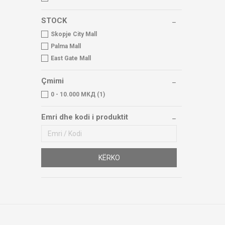
STOCK
Skopje City Mall
Palma Mall
East Gate Mall
Çmimi
0 - 10.000 МКД (1)
Emri dhe kodi i produktit
KËRKO