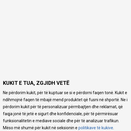
KUKIT E TUA, ZGJIDH VETË
Ne përdorim kukit, për të kuptuar se si e përdorni faqen tonë. Kukit e
ndihmojnë faqen të mbajë mend produktet që fusni në shportë. Ne i
përdorim kukit për të personalizuar përmbajtjen dhe reklamat, që
faqja jonë të jetë e sigurt dhe konfidenciale, për të përmirësuar
funksionalitetin e mediave sociale dhe për të analizuar trafikun.
Mëso më shumë për kukit në seksionin e
politikave të kukive
.