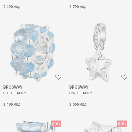
2.490
2.790
МКД
МКД
BROSWAY
BROSWAY
FCL01 FANCY
FIW31 FANCY
2.490
2.090
МКД
МКД
60
%
60
%