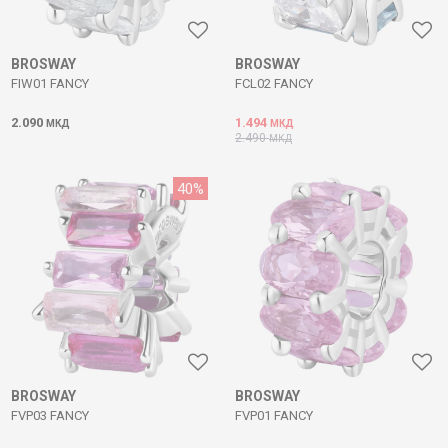
BROSWAY
BROSWAY
FIW01 FANCY
FCL02 FANCY
2.090
1.494
МКД
МКД
2.490
МКД
40
%
BROSWAY
BROSWAY
FVP03 FANCY
FVP01 FANCY