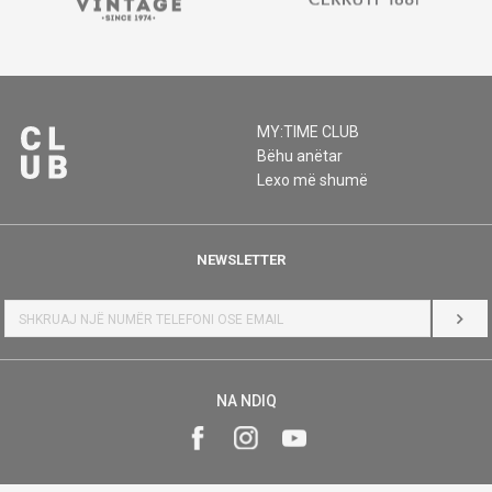
MY:TIME CLUB
Bëhu anëtar
Lexo më shumë
NEWSLETTER
HYR
NA NDIQ