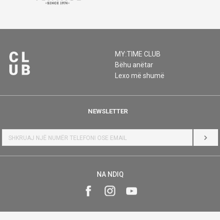
MY:TIME CLUB
Bëhu anëtar
Lexo më shumë
NEWSLETTER
HYR
NA NDIQ