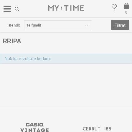
0
0
POSTA FALAS PËR BLERJE MBI 3000 DENARË
Filtrat
Rendit
RRIPA
Nuk ka rezultate kërkimi